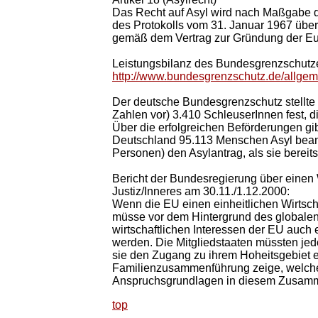
Das Recht auf Asyl wird nach Maßgabe 
des Protokolls vom 31. Januar 1967 über
gemäß dem Vertrag zur Gründung der Eu
Leistungsbilanz des Bundesgrenzschutz
http://www.bundesgrenzschutz.de/allgem/
Der deutsche Bundesgrenzschutz stellte 
Zahlen vor) 3.410 SchleuserInnen fest, 
Über die erfolgreichen Beförderungen g
Deutschland 95.113 Menschen Asyl beantr
Personen) den Asylantrag, als sie bereit
Bericht der Bundesregierung über einen 
Justiz/Inneres am 30.11./1.12.2000:
Wenn die EU einen einheitlichen Wirtsch
müsse vor dem Hintergrund des globalen
wirtschaftlichen Interessen der EU auch e
werden. Die Mitgliedstaaten müssten je
sie den Zugang zu ihrem Hoheitsgebiet er
Familienzusammenführung zeige, welche
Anspruchsgrundlagen in diesem Zusamme
top