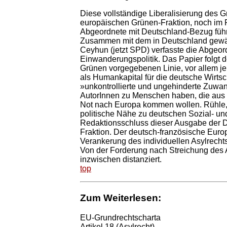
Diese vollständige Liberalisierung des G
europäischen Grünen-Fraktion, noch im 
Abgeordnete mit Deutschland-Bezug führ
Zusammen mit dem in Deutschland gewäh
Ceyhun (jetzt SPD) verfasste die Abgeor
Einwanderungspolitik. Das Papier folgt 
Grünen vorgegebenen Linie, vor allem je
als Humankapital für die deutsche Wirtsc
»unkontrollierte und ungehinderte Zuwan
AutorInnen zu Menschen haben, die aus - 
Not nach Europa kommen wollen. Rühle, d
politische Nähe zu deutschen Sozial- und
Redaktionsschluss dieser Ausgabe der 
Fraktion. Der deutsch-französische Europ
Verankerung des individuellen Asylrecht
Von der Forderung nach Streichung des A
inzwischen distanziert.
top
Zum Weiterlesen:
EU-Grundrechtscharta
Artikel 18 (Asylrecht)