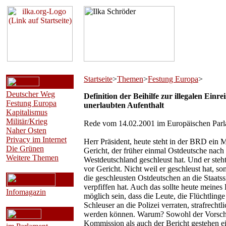
Startseite
>
Themen
>
Festung Europa
>
Deutscher Weg
Definition der Beihilfe zur illegalen Einr
Festung Europa
unerlaubten Aufenthalt
Kapitalismus
Militär/Krieg
Rede vom 14.02.2001 im Europäischen Par
Naher Osten
Privacy im Internet
Herr Präsident, heute steht in der BRD ein 
Die Grünen
Gericht, der früher einmal Ostdeutsche nach
Weitere Themen
Westdeutschland geschleust hat. Und er steh
vor Gericht. Nicht weil er geschleust hat, so
die geschleusten Ostdeutschen an die Staatss
verpfiffen hat. Auch das sollte heute meines
Infomagazin
möglich sein, dass die Leute, die Flüchtlinge
Schleuser an die Polizei verraten, strafrechtli
werden können. Warum? Sowohl der Vorsch
Kommission als auch der Bericht gestehen ei